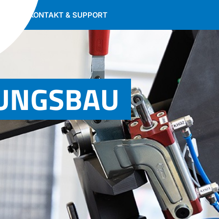
3
HMEN
KONTAKT & SUPPORT
UNGSBAU