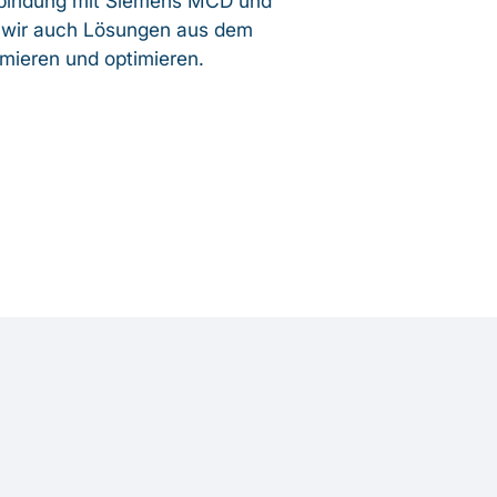
Verbindung mit Siemens MCD und
 wir auch Lösungen aus dem
imieren und optimieren.