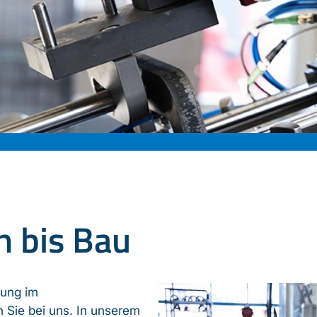
 bis Bau
rung im
Sie bei uns. In unserem