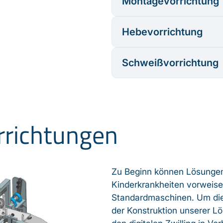
Montagevorrichtung
Hebevorrichtung
Schweißvorrichtung
rrichtungen
Zu Beginn können Lösunge
Kinderkrankheiten vorweis
Standardmaschinen. Um dies
der Konstruktion unserer L