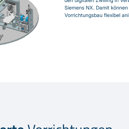
den digitalen Zwilling in 
Siemens NX. Damit können
Vorrichtungsbau flexibel an