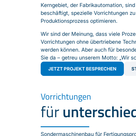
Kerngebiet, der Fabrikautomation, sind
beschäftigt, spezielle Vorrichtungen z
Produktionsprozess optimieren.
Wir sind der Meinung, dass viele Proz
Vorrichtungen ohne übertriebene Techni
werden können. Aber auch für besonders 
Sie da – getreu unserem Motto: „Wir s
JETZT PROJEKT BESPRECHEN
S
Vorrichtungen
für
unterschied
Sondermaschinenbau für Fertigungspro