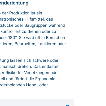
enderichtung
der Produktion ist ein
tronisches Hilfsmittel, das
kstücke oder Baugruppen während
kontrolliert zu drehen oder zu
er 180°. Sie wird oft in Bereichen
ieren, Bearbeiten, Lackieren oder
chtung lassen sich schwere oder
omatisch drehen. Das entlastet
ger Risiko für Verletzungen oder
il und fördert die Ergonomie,
iederholenden Hebe- oder