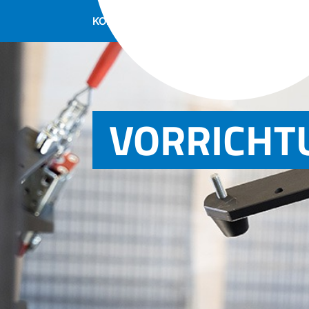
3
3
KOMPETENZEN
LÖSUNGEN
UNTERNE
VORRICHT