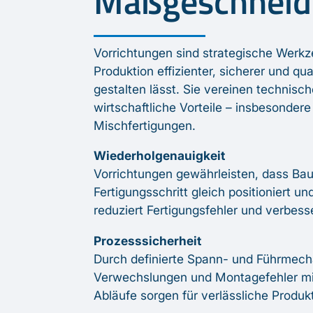
Maßgeschneid
Vorrichtungen sind strategische Werkz
Produktion effizienter, sicherer und qua
gestalten lässt. Sie vereinen technisc
wirtschaftliche Vorteile – insbesondere
Mischfertigungen.
Wiederholgenauigkeit
Vorrichtungen gewährleisten, dass Bau
Fertigungsschritt gleich positioniert u
reduziert Fertigungsfehler und verbesse
Prozesssicherheit
Durch definierte Spann- und Führmec
Verwechslungen und Montagefehler mini
Abläufe sorgen für verlässliche Produk