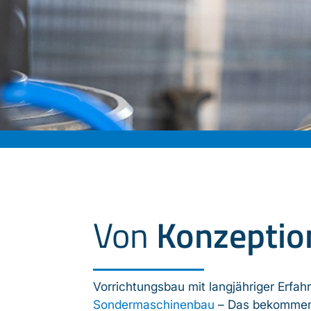
Von
Konzeption
Vorrichtungsbau mit langjähriger Erfah
Sondermaschinenbau
– Das bekommen 