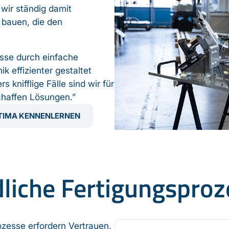
 wir ständig damit
u bauen, die den
esse durch einfache
k effizienter gestaltet
knifflige Fälle sind wir für
chaffen Lösungen.”
TIMA KENNENLERNEN
liche Fertigungsproz
zesse erfordern Vertrauen.