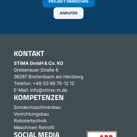
PROJEKT EINREICHEN
ANRUFEN
KONTAKT
STiMA GmbH & Co. KG
Grebenauer Straße 6
36287 Breitenbach am Herzberg
Telefon:
+49 (0) 66 75-12 12
E-Mail:
info@stima-m.de
KOMPETENZEN
Sondermaschinenbau
Vorrichtungsbau
Robotertechnik
Maschinen Retrofit
SOCIAL MEDIA