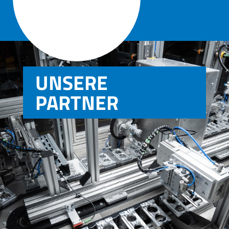

UNSERE
PARTNER