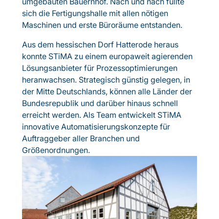
umgebauten Bauernhof. Nach und nach füllte
sich die Fertigungshalle mit allen nötigen
Maschinen und erste Büroräume entstanden.
Aus dem hessischen Dorf Hatterode heraus
konnte STiMA zu einem europaweit agierenden
Lösungsanbieter für Prozessoptimierungen
heranwachsen. Strategisch günstig gelegen, in
der Mitte Deutschlands, können alle Länder der
Bundesrepublik und darüber hinaus schnell
erreicht werden. Als Team entwickelt STiMA
innovative Automatisierungskonzepte für
Auftraggeber aller Branchen und
Größenordnungen.