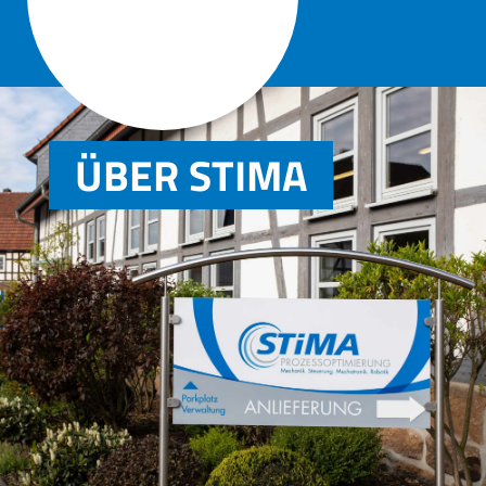

ÜBER STIMA