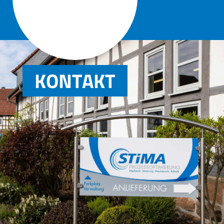

KONTAKT