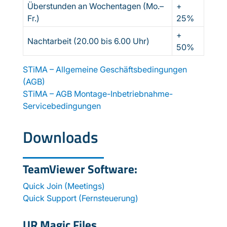
Überstunden an Wochentagen (Mo.–
+
Fr.)
25%
+
Nachtarbeit (20.00 bis 6.00 Uhr)
50%
STiMA – Allgemeine Geschäftsbedingungen
(AGB)
STiMA – AGB Montage-Inbetriebnahme-
Servicebedingungen
Downloads
TeamViewer Software:
Quick Join (Meetings)
Quick Support (Fernsteuerung)
UR Magic Files