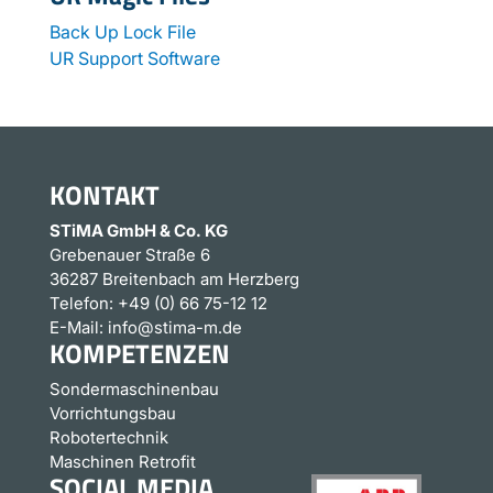
Back Up Lock File
UR Support Software
KONTAKT
STiMA GmbH & Co. KG
Grebenauer Straße 6
36287 Breitenbach am Herzberg
Telefon:
+49 (0) 66 75-12 12
E-Mail:
info@stima-m.de
KOMPETENZEN
Sondermaschinenbau
Vorrichtungsbau
Robotertechnik
Maschinen Retrofit
SOCIAL MEDIA