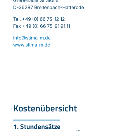
Grebenauer Straße 6
D-36287 Breitenbach-Hatterode
Tel. +49 (0) 66 75-12 12
Fax +49 (0) 66 75-91 91 11
info@stima-m.de
www.stima-m.de
Kostenübersicht
1. Stundensätze