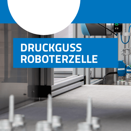

DRUCKGUSS
ROBOTERZELLE